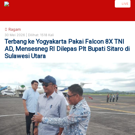
https://sitaro.nusautaratv.com/
LIVE
Ragam
30 Mei 2026 |
Dilihat: 1518 Kali
Terbang ke Yogyakarta Pakai Falcon 8X TNI
AD, Mensesneg RI Dilepas Plt Bupati Sitaro di
Sulawesi Utara