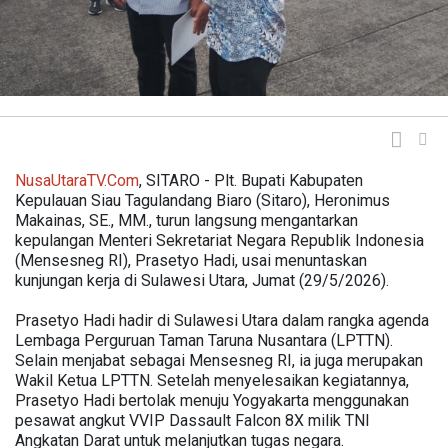
NusaUtaraTV.
Com
, SITARO - Plt. Bupati Kabupaten
Kepulauan Siau Tagulandang Biaro (Sitaro), Heronimus
Makainas, SE., MM., turun langsung mengantarkan
kepulangan Menteri Sekretariat Negara Republik Indonesia
(Mensesneg RI), Prasetyo Hadi, usai menuntaskan
kunjungan kerja di Sulawesi Utara, Jumat (29/5/2026).
Prasetyo Hadi hadir di Sulawesi Utara dalam rangka agenda
Lembaga Perguruan Taman Taruna Nusantara (LPTTN).
Selain menjabat sebagai Mensesneg RI, ia juga merupakan
Wakil Ketua LPTTN. Setelah menyelesaikan kegiatannya,
Prasetyo Hadi bertolak menuju Yogyakarta menggunakan
pesawat angkut VVIP Dassault Falcon 8X milik TNI
Angkatan Darat untuk melanjutkan tugas negara.